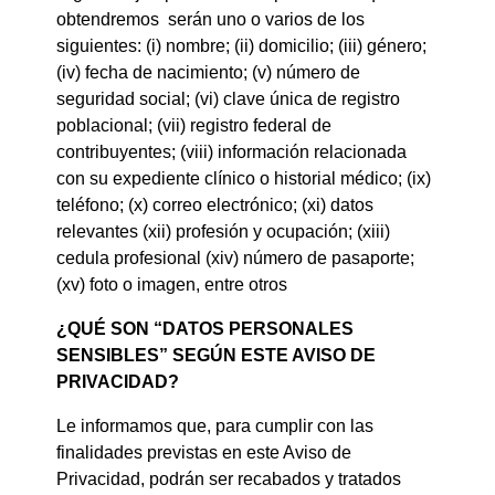
obtendremos serán uno o varios de los
siguientes: (i) nombre; (ii) domicilio; (iii) género;
(iv) fecha de nacimiento; (v) número de
seguridad social; (vi) clave única de registro
poblacional; (vii) registro federal de
contribuyentes; (viii) información relacionada
con su expediente clínico o historial médico; (ix)
teléfono; (x) correo electrónico; (xi) datos
relevantes (xii) profesión y ocupación; (xiii)
cedula profesional (xiv) número de pasaporte;
(xv) foto o imagen, entre otros
¿QUÉ SON “DATOS PERSONALES
SENSIBLES” SEGÚN ESTE AVISO DE
PRIVACIDAD?
Le informamos que, para cumplir con las
finalidades previstas en este Aviso de
Privacidad, podrán ser recabados y tratados