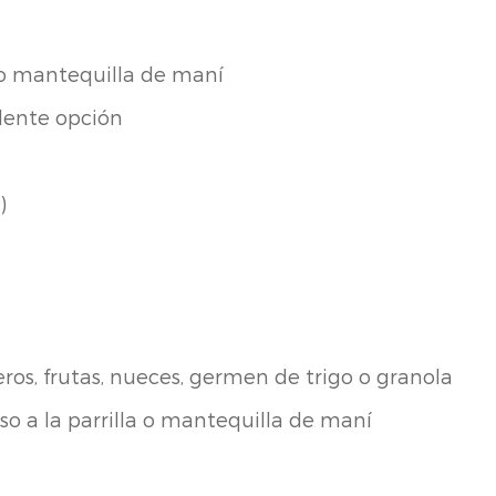
t o mantequilla de maní
lente opción
)
ros, frutas, nueces, germen de trigo o granola
o a la parrilla o mantequilla de maní