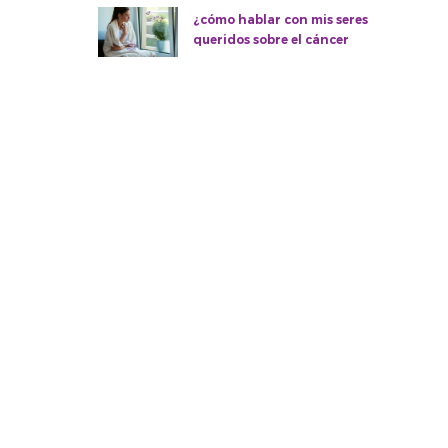
¿cómo hablar con mis seres
queridos sobre el cáncer