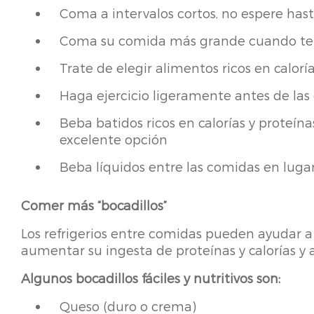
Coma a intervalos cortos, no espere ha
Coma su comida más grande cuando t
Trate de elegir alimentos ricos en calor
Haga ejercicio ligeramente antes de las
Beba batidos ricos en calorías y proteí
excelente opción
Beba líquidos entre las comidas en luga
Comer más “bocadillos”
Los refrigerios entre comidas pueden ayudar a
aumentar su ingesta de proteínas y calorías y 
Algunos bocadillos fáciles y nutritivos son:
Queso (duro o crema)