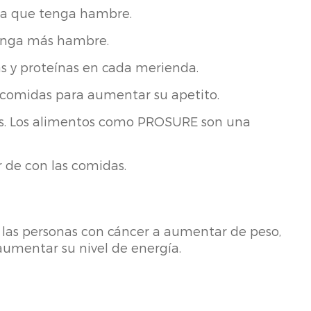
sta que tenga hambre.
enga más hambre.
ías y proteínas en cada merienda.
 comidas para aumentar su apetito.
nas. Los alimentos como PROSURE son una
r de con las comidas.
 las personas con cáncer a aumentar de peso,
aumentar su nivel de energía.