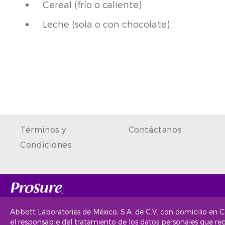
Cereal (frío o caliente)
Leche (sola o con chocolate)
Términos y
Contáctanos
Condiciones
Abbott Laboratories de México, S.A. de C.V. con domicilio en
el responsable del tratamiento de los datos personales que re