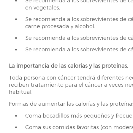
Se recomienda a los sobrevivientes de 
en vegetales.
Se recomienda a los sobrevivientes de c
carne procesada y alcohol.
Se recomienda a los sobrevivientes de 
Se recomienda a los sobrevivientes de cán
La importancia de las calorías y las proteínas.
Toda persona con cáncer tendrá diferentes nec
reciben tratamiento para el cáncer a veces nec
habitual.
Formas de aumentar las calorías y las proteína
Coma bocadillos más pequeños y frecuent
Coma sus comidas favoritas (con moderac